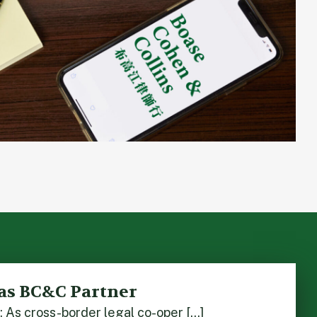
as BC&C Partner
As cross-border legal co-oper […]