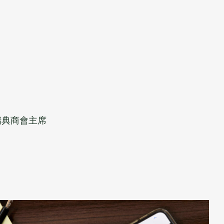
港瑞典商會主席