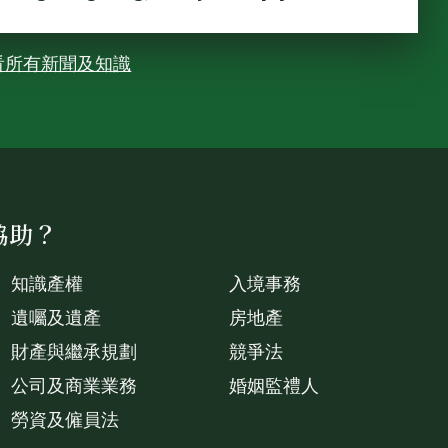
看所有新聞及知識
協助？
知識產權
入境事務
遺囑及遺產
房地產
財產與繼承規劃
競爭法
公司及商業業務
婚姻監禮人
勞資及僱員法