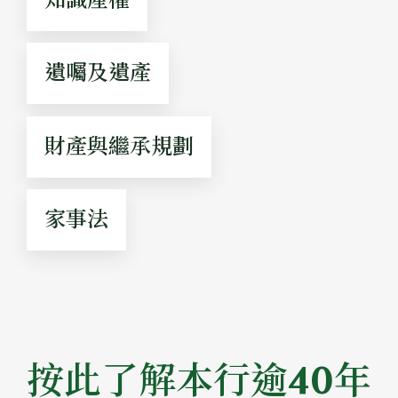
知識產權
遺囑及遺產
財產與繼承規劃
家事法
按此了解本行逾40年