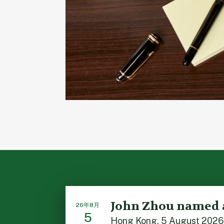
John Zhou named 
26年8月
5
Hong Kong, 5 August 2026: 