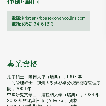
律師-顧問
電郵:
kristian@boasecohencollins.com
電話:
(852) 3416 1813
專業資格
法學碩士，隆德大學（瑞典），1997 年
工商管理碩士，加州大學洛杉磯分校安德森管理學
院，2004 年
中國研究文學士，達拉納大學（瑞典），2024 年
2002 年獲瑞典律師（Advokat）資格