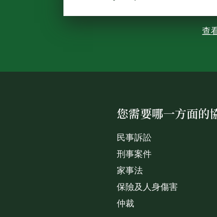
查
您需要哪一方面的
民事訴訟
刑事案件
家事法
保險及人身傷害
仲裁