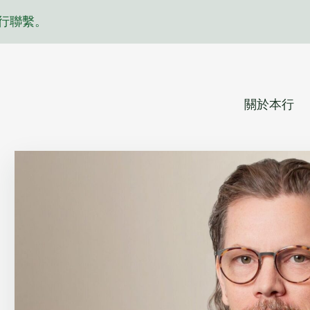
行聯繫。
關於本行