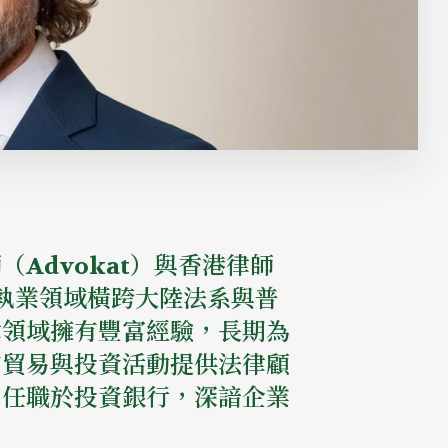
Advokat）與香港律師
，其執業領域橫跨大陸法系與普
律領域擁有豐富經驗，長期為
的貿易與投資活動提供法律顧
曾任職於投資銀行，深諳企業