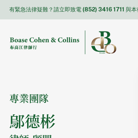
Skip
有緊急法律疑難？請立即致電
(852) 3416 1711
與本
to
content
專業團隊
鄔德彬