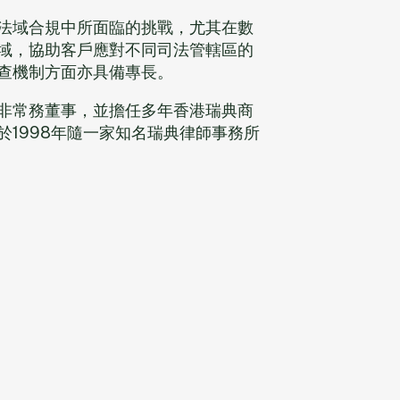
法域合規中所面臨的挑戰，尤其在數
域，協助客戶應對不同司法管轄區的
查機制方面亦具備專長。
非常務董事，並擔任多年香港瑞典商
1998年隨一家知名瑞典律師事務所