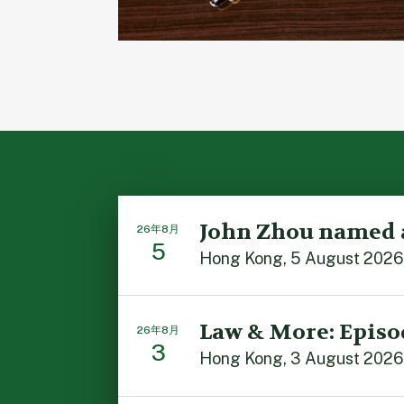
John Zhou named 
26年8月
5
Hong Kong, 5 August 2026: 
Law & More: Episo
26年8月
3
Hong Kong, 3 August 2026: