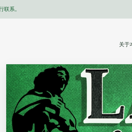
行联系。
关于