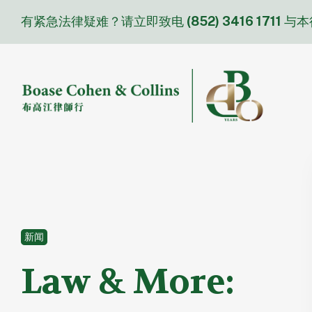
Skip
有紧急法律疑难？请立即致电
(852) 3416 1711
与本
to
content
新闻
Law & More: