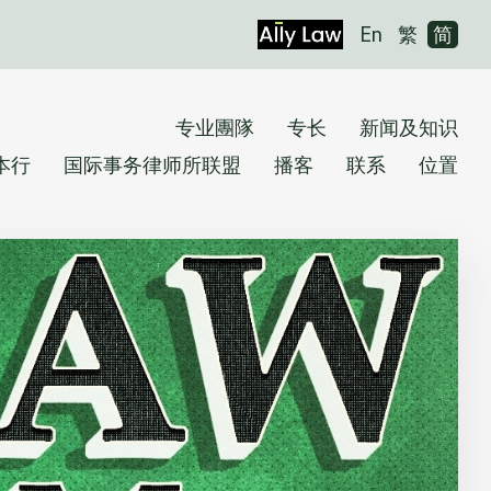
En
繁
简
专业團隊
专长
新闻及知识
本行
国际事务律师所联盟
播客
联系
位置