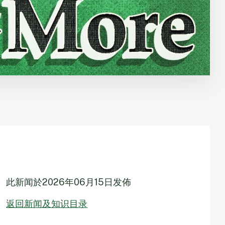
此新闻於
2026年06月15日
发佈
返回新闻及知识目录