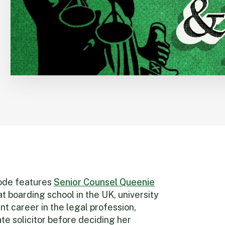
sode features
Senior Counsel Queenie
at boarding school in the UK, university
 career in the legal profession,
rate solicitor before deciding her