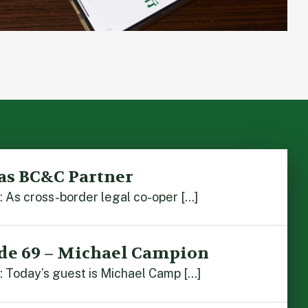
as BC&C Partner
As cross-border legal co-oper […]
de 69 – Michael Campion
 Today’s guest is Michael Camp […]